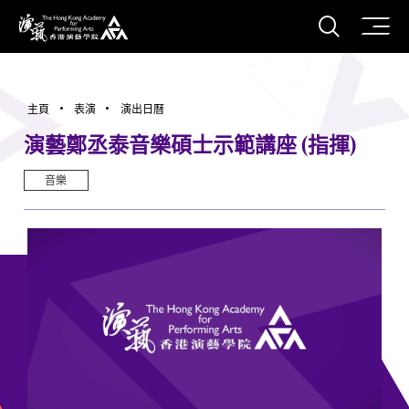
打開搜
香港演藝學院
主頁
表演
演出日曆
演藝鄭丞泰音樂碩士示範講座 (指揮)
音樂