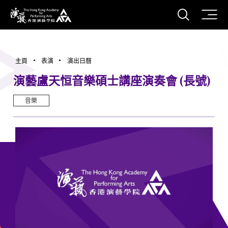
打開搜
香港演藝學院
主頁
表演
演出日曆
演藝盧天恒音樂碩士講座演奏會 (長號)
音樂