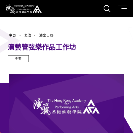
打開搜
香港演藝學院
主頁
表演
演出日曆
演藝管弦樂作品工作坊
主要