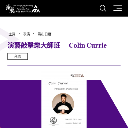
打開搜
香港演藝學院
主頁
表演
演出日曆
演藝敲擊樂大師班 — Colin Currie
音樂