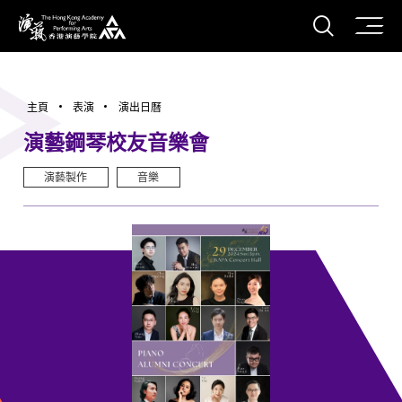
打開搜
香港演藝學院
主頁
表演
演出日曆
演藝鋼琴校友音樂會
演藝製作
音樂