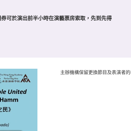
場券可於演出前半小時在演藝票房索取，先到先得
主辦機構保留更換節目及表演者的