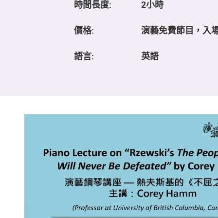
時間長度:
2小時
價格:
演藝免費節目，入
語言:
英語