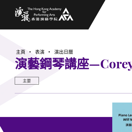
香港演藝學院
主頁
表演
演出日曆
演藝鋼琴講座—Core
主要