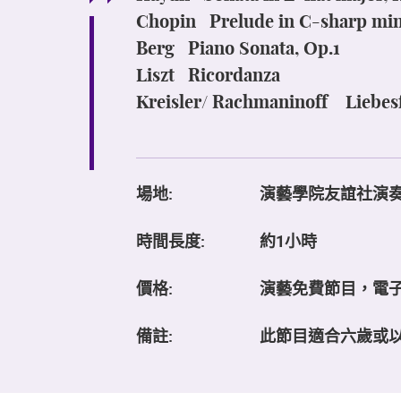
Chopin Prelude in C-sharp min
Berg Piano Sonata, Op.1
Liszt Ricordanza
Kreisler/ Rachmaninoff Liebes
場地:
演藝學院友誼社演
時間長度:
約1小時
價格:
演藝免費節目，電
備註:
此節目適合六歲或