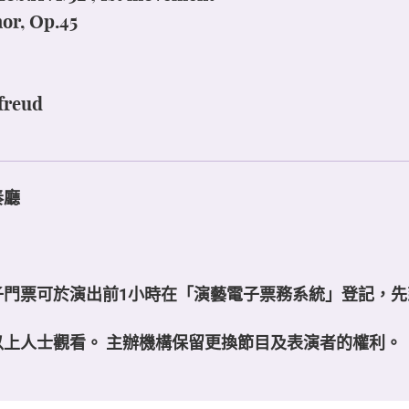
or, Op.45
freud
奏廳
子門票可於演出前1小時在「演藝電子票務系統」登記，先
以上人士觀看。 主辦機構保留更換節目及表演者的權利。