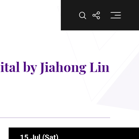
打
打開搜索
打開分享
tal by Jiahong Lin
15 Jul (Sat)