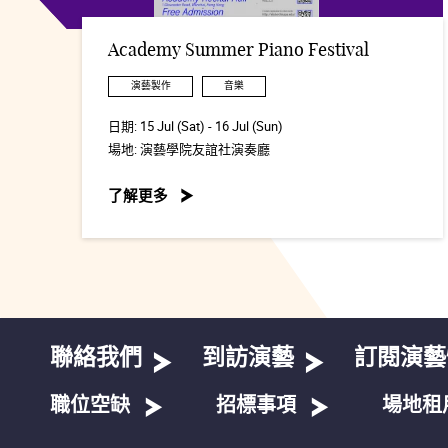
Academy Summer Piano Festival
演藝製作
音樂
日期:
15 Jul (Sat) - 16 Jul (Sun)
場地:
演藝學院友誼社演奏廳
了解更多
聯絡我們
到訪演藝
訂閱演藝
職位空缺
招標事項
場地租