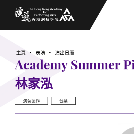
香港演藝學院
主頁
表演
演出日曆
Academy Summer Pian
林家泓
演藝製作
音樂