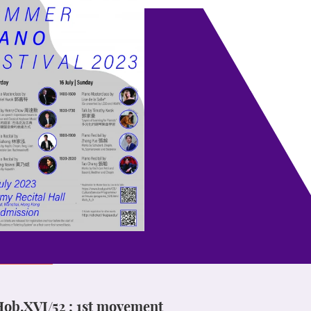
Hob.XVI/52 ; 1st movement