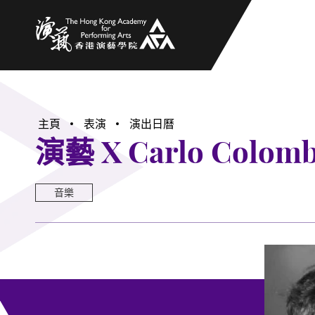
香港演藝學院
主頁
表演
演出日曆
演藝 X Carlo Col
音樂