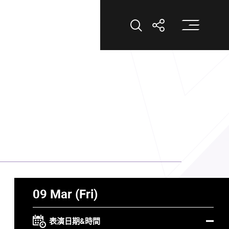
打
打開搜索
打開分享
09 Mar (Fri)
表演日期&時間