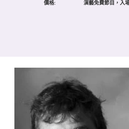
價格:
演藝免費節目，入