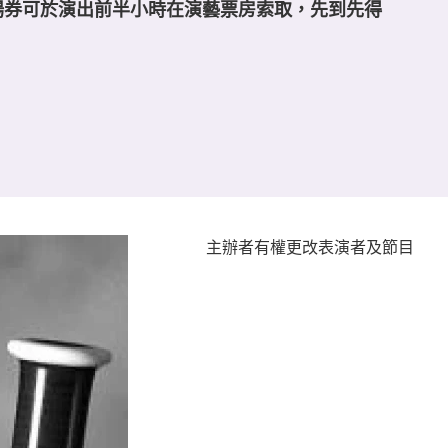
場券可於演出前半小時在演藝票房索取，先到先得
主辦者有權更改表演者及節目