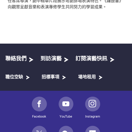
任客席導演，劇中精華片段展示粵劇排場表演特色。《鑼鼓響》
向觀眾呈獻音樂和表演專修學生共同努力的學習成果。
聯絡我們
到訪演藝
訂閱演藝快訊
職位空缺
招標事項
場地租用
Facebook
YouTube
Instagram