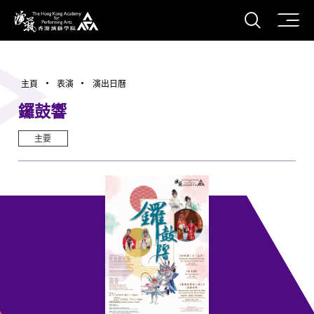
打開搜
香港演藝學院
主頁
表演
演出日曆
鑼鼓響
主要