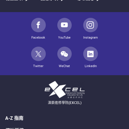
Facebook
YouTube
Instagram
Twitter
WeChat
LinkedIn
演藝進修學院(EXCEL)
A-Z 指南