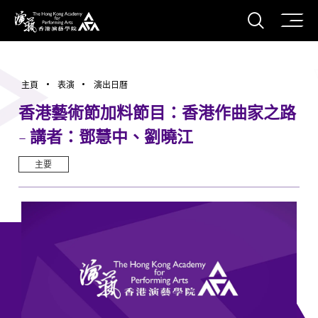
打開搜
香港演藝學院
主頁
表演
演出日曆
香港藝術節加料節目：香港作曲家之路
- 講者：鄧慧中、劉曉江
主要