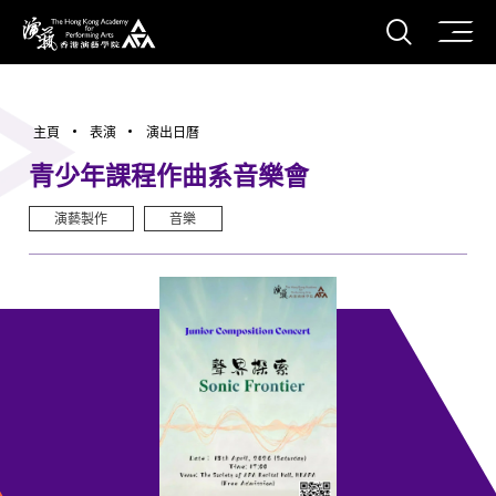
打開搜
香港演藝學院
主頁
表演
演出日曆
青少年課程作曲系音樂會
演藝製作
音樂