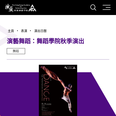
打開搜
香港演藝學院
主頁
表演
演出日曆
演藝舞蹈：舞蹈學院秋季演出
舞蹈