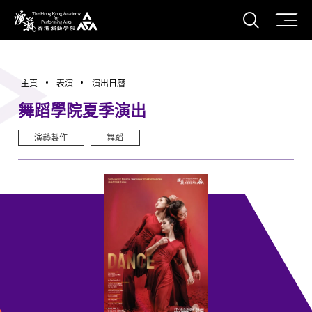
打開搜
香港演藝學院
主頁
表演
演出日曆
舞蹈學院夏季演出
演藝製作
舞蹈