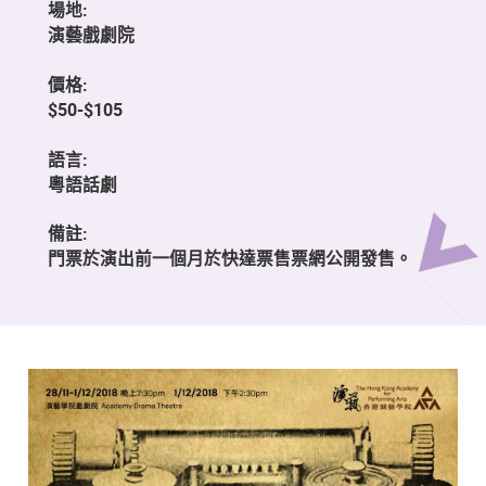
場地:
演藝戲劇院
價格:
$50-$105
語言:
粵語話劇
備註:
門票於演出前一個月於快達票售票網公開發售。