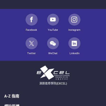
Facebook
YouTube
Instagram
Twitter
WeChat
LinkedIn
演藝進修學院(EXCEL)
A-Z 指南