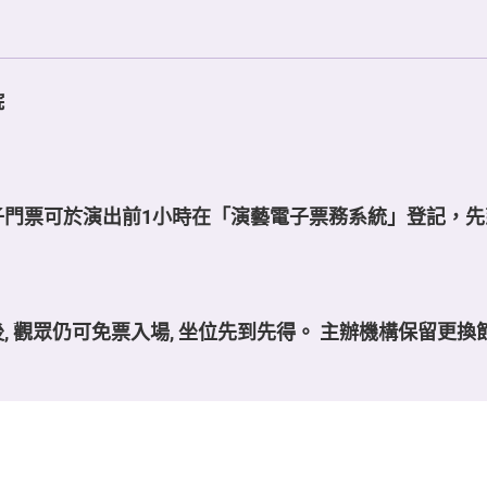
院
子門票可於演出前1小時在「演藝電子票務系統」登記，先
, 觀眾仍可免票入場, 坐位先到先得。 主辦機構保留更