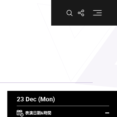
打
打開搜索
打開分享
23 Dec (Mon)
表演日期&時間