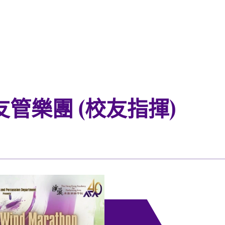
友管樂團 (校友指揮)