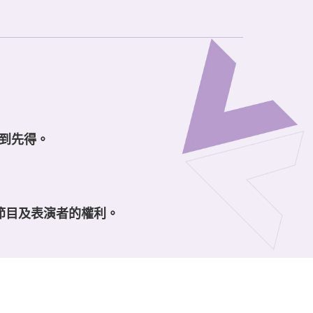
到先得。
換節目及表演者的權利。