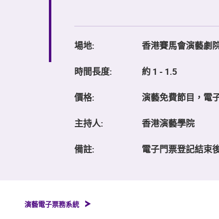
場地:
香港賽馬會演藝劇
時間長度:
約 1 - 1.5
價格:
演藝免費節目，電
主持人:
香港演藝學院
備註:
電子門票登記結束後
演藝電子票務系統