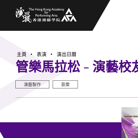
香港演藝學院
主頁
表演
演出日曆
管樂馬拉松 - 演藝校
演藝製作
音樂