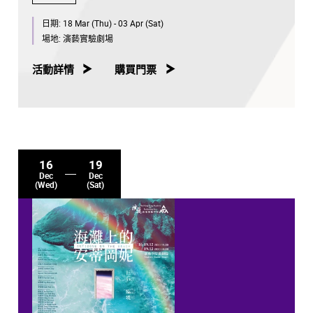
日期:
18 Mar (Thu) - 03 Apr (Sat)
場地:
演藝實驗劇場
活動詳情
購買門票
16
19
Dec
Dec
(Wed)
(Sat)