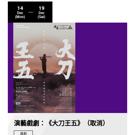
14
19
Dec
Dec
(Mon)
(Sat)
演藝戲劇：《大刀王五》（取消）
戲劇