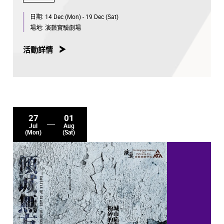
日期:
14 Dec (Mon) - 19 Dec (Sat)
場地:
演藝實驗劇場
活動詳情
27
01
Jul
Aug
(Mon)
(Sat)