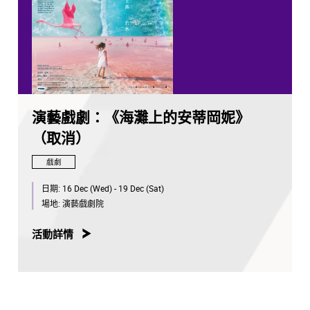
演藝戲劇：《海灘上的安蒂岡妮》
（取消）
戲劇
日期:
16 Dec (Wed) - 19 Dec (Sat)
場地:
演藝戲劇院
活動詳情