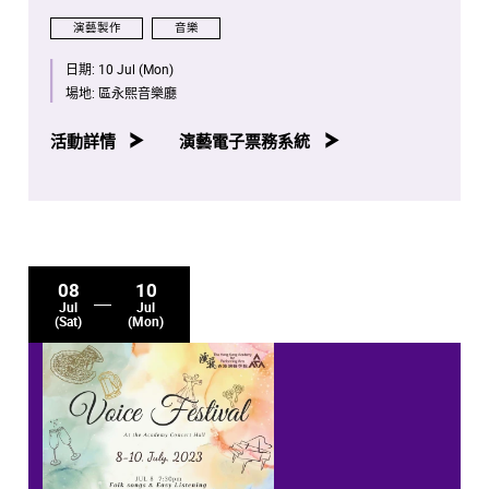
演藝製作
音樂
日期:
10 Jul (Mon)
場地:
區永熙音樂廳
活動詳情
演藝電子票務系統
08
10
Jul
Jul
(Sat)
(Mon)