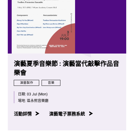
演藝夏季音樂節 : 演藝當代敲擊作品音
樂會
演藝製作
音樂
日期:
03 Jul (Mon)
場地:
區永熙音樂廳
活動詳情
演藝電子票務系統