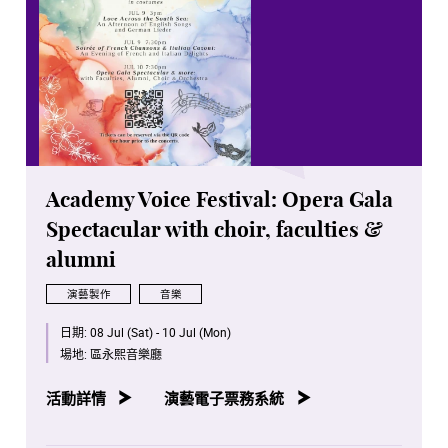
Academy Voice Festival: Opera Gala
Spectacular with choir, faculties &
alumni
演藝製作
音樂
日期:
08 Jul (Sat) - 10 Jul (Mon)
場地:
區永熙音樂廳
活動詳情
演藝電子票務系統