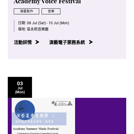
Academy Voice Festival
演藝製作
音樂
日期:
08 Jul (Sat) - 10 Jul (Mon)
場地:
區永熙音樂廳
活動詳情
演藝電子票務系統
03
Jul
(Mon)