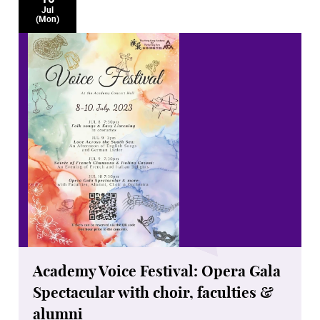
Jul
(Mon)
Academy Voice Festival: Opera Gala
Spectacular with choir, faculties &
alumni