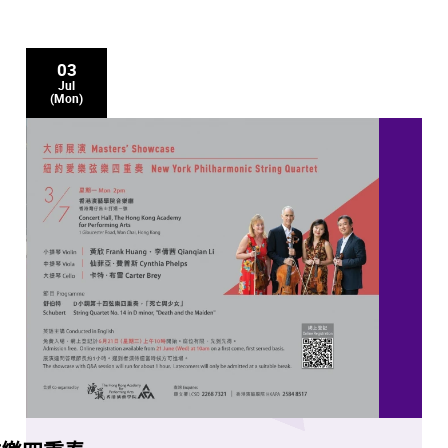
03
Jul
(Mon)