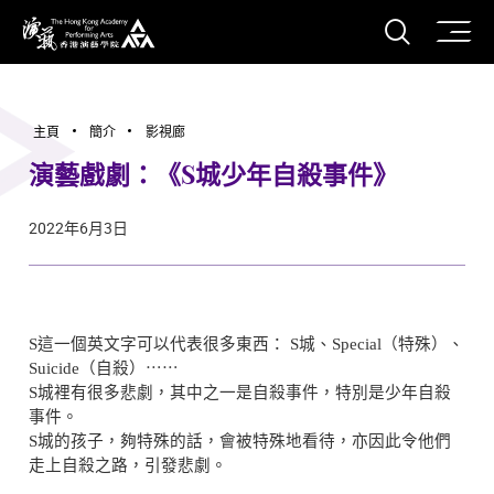
打開搜
香港演藝學院
主頁
簡介
影視廊
演藝戲劇：《S城少年自殺事件》
2022年6月3日
S這一個英文字可以代表很多東西： S城、Special（特殊）、
Suicide（自殺）⋯⋯
S城裡有很多悲劇，其中之一是自殺事件，特別是少年自殺
事件。
S城的孩子，夠特殊的話，會被特殊地看待，亦因此令他們
走上自殺之路，引發悲劇。