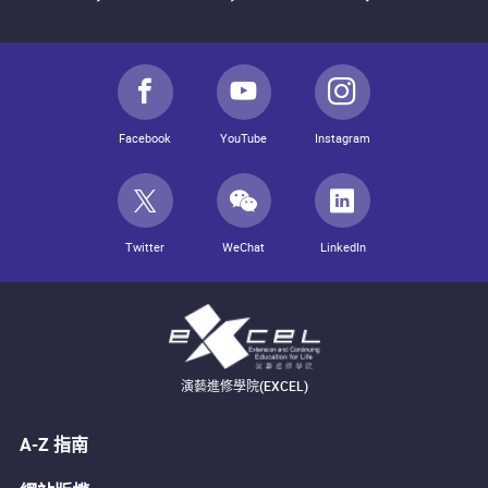
Facebook
YouTube
Instagram
Twitter
WeChat
LinkedIn
演藝進修學院(EXCEL)
A-Z 指南