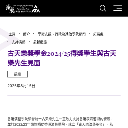
打開搜
香港演藝學院
主頁
簡介
學術支援、行政及其他學院部門
拓展處
支持演藝
最新動態
古天樂獎學金2024/25得獎學生與古天
樂先生見面
捐贈
2025年8月15日
香港演藝學院榮譽院士古天樂先生一直致力支持香港表演藝術的發展，
並於
2022/23
年慷慨捐助香港演藝學院，成立「古天樂演藝基金」，為