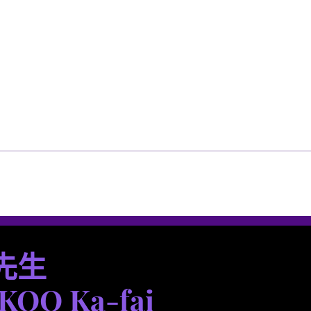
選單
選單
先生
 KOO Ka-fai