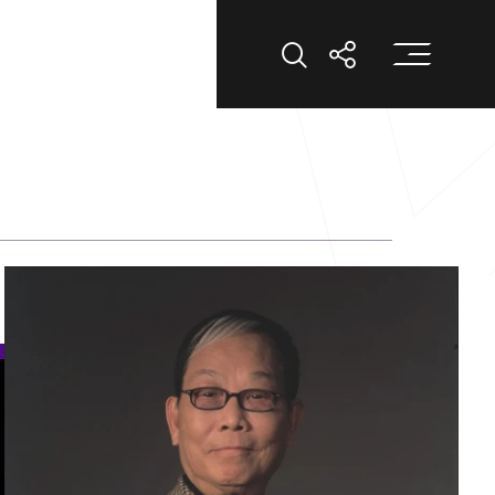
打
打開搜索
打開分享