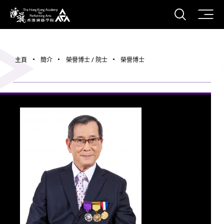
打開搜
香港演藝學院
主頁
簡介
榮譽博士 / 院士
榮譽博士