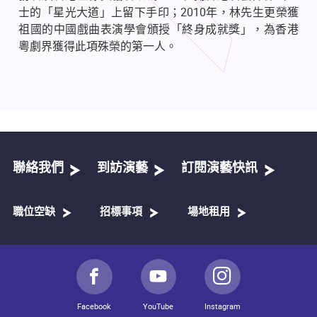
士的「星光大道」上留下手印；
2010
年，林先生更榮獲
祖國的中國戲曲表演學會頒授「終身成就獎」，為香港
粵劇界獲得此項殊榮的第一人。
聯絡我們
到訪演藝
訂閱演藝快訊
職位空缺
招標事項
場地租用
Facebook
YouTube
Instagram