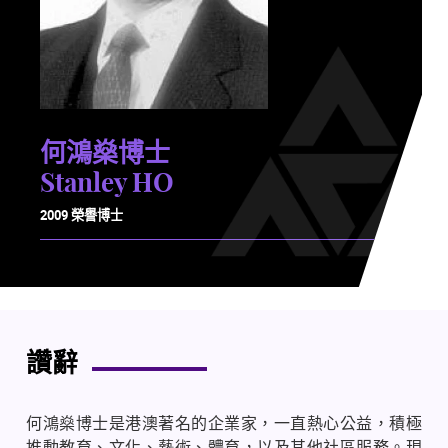
何鴻燊博士
Stanley HO
2009 榮譽博士
讚辭
何鴻燊博士是港澳著名的企業家，一直熱心公益，積極
推動教育、文化、藝術、體育，以及其他社區服務。現