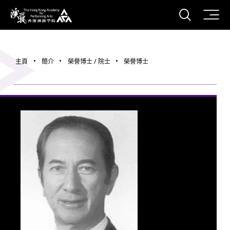
打開搜
香港演藝學院
主頁
簡介
榮譽博士 / 院士
榮譽博士