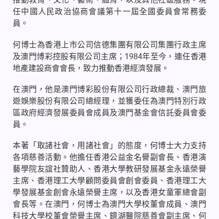
任中國人民政治協商會議第十一屆全國委員會常務委
員。
何博士為香港上市公司信德集團有限公司集團行政主席
及澳門博彩控股有限公司主席；
1984
年至今，連任香港
地產建設商會會長，致力推動香港經濟發展。
在澳門，他是澳門博彩股份有限公司行政總裁、澳門旅
遊娛樂股份有限公司總經理，並獲委任為澳門特別行政
區政府經濟發展委員會成員及澳門基金會信託委員會委
員。
本著「取諸社會，用諸社會」的態度，何博士大力支持
各項慈善活動。他擔任香港公益金名譽副會長、香港演
藝學院友誼社贊助人、香港大學教研發展基金永遠榮譽
主席、香港理工大學顧問委員會創會委員、香港理工大
學發展基金創會永遠榮譽主席，以及香港女童軍總會副
會長等。在澳門，何博士為澳門大學校董會成員、澳門
科技大學校董會榮譽主席、鏡湖醫院慈善會副主席、何