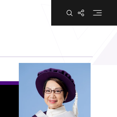
打
打開搜索
打開分享