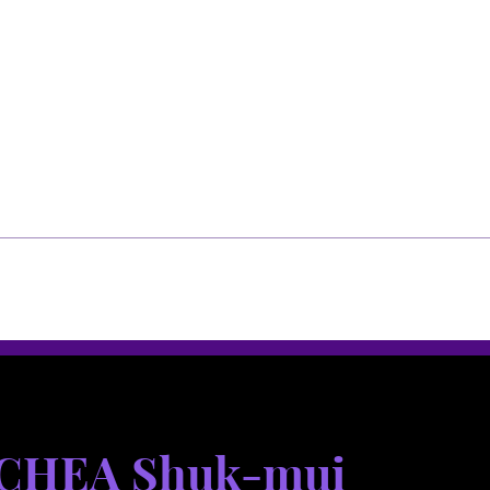
選單
選單
 CHEA Shuk-mui