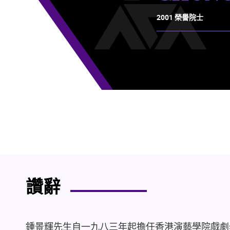
2001 榮譽院士
讚辭
鍾景輝先生自一九八三年起擔任香港演藝學院戲劇