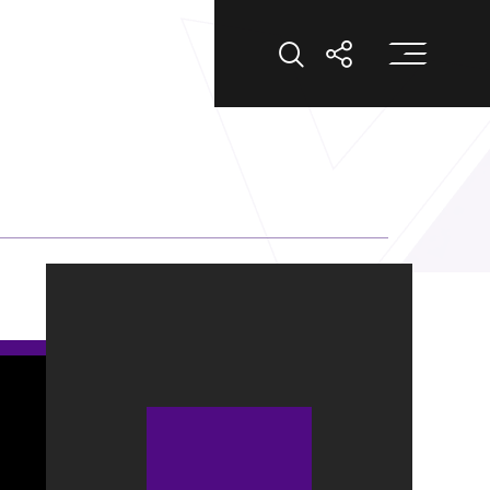
打
打開搜索
打開分享