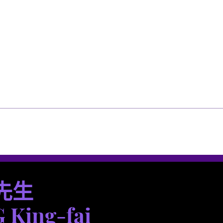
選單
選單
先生
King-fai