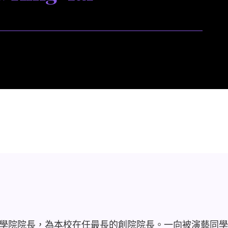
學院院長，為本校在任最長的創院院長。一向被演藝同學