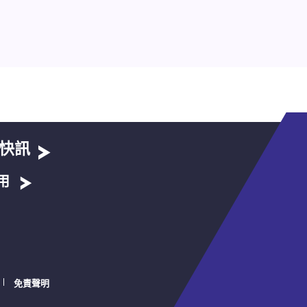
快訊
用
免責聲明