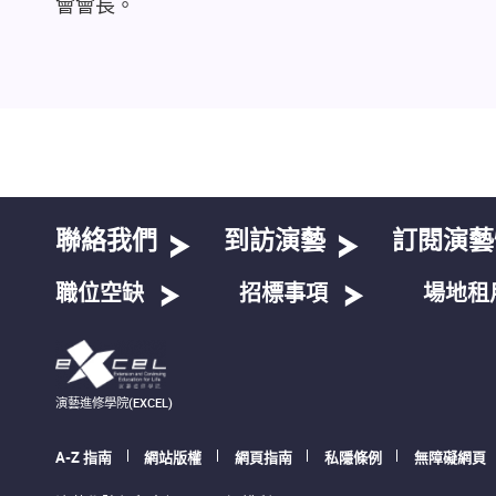
會會長。
聯絡我們
到訪演藝
訂閱演藝
職位空缺
招標事項
場地租
演藝進修學院(EXCEL)
A-Z 指南
網站版權
網頁指南
私隱條例
無障礙網頁