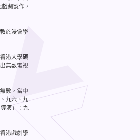
地戲劇製作，
教於浸會學
香港大學碩
出無數電視
無數，當中
、九六、九
台導演」﹝九
香港戲劇學