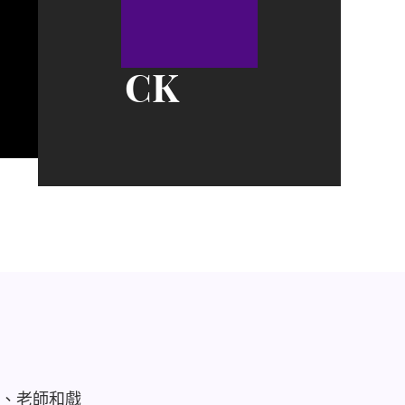
CK
、老師和戲