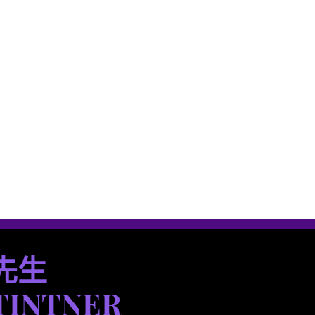
選單
選單
先生
 TINTNER