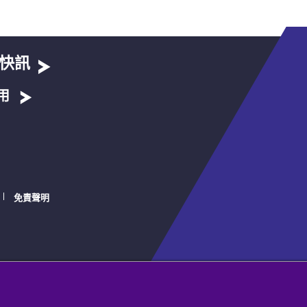
快訊
用
免責聲明