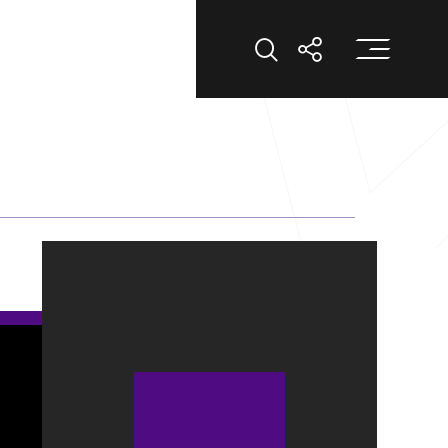
打
打開搜索
打開分享