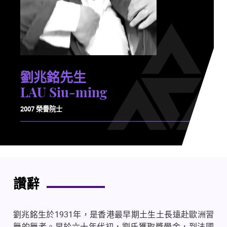
劉兆銘先生
LAU Siu-ming
2007 榮譽院士
讚辭
劉兆銘生於
1931
年，是香港最早期土生土長遠赴歐洲習
舞的舞者。早於六十年代初，劉氏獲取獎學金，到法國