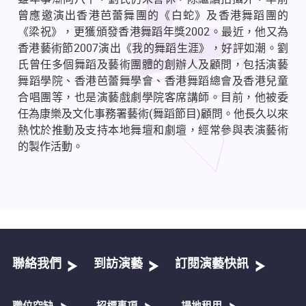
曾應邀演出香港芭蕾舞團的《白蛇》及香港舞蹈團的
《梁祝》，更獲頒發香港舞蹈年獎
2002
。最近，他又為
香港藝術節
2007
演出《我的舞蹈生涯》，好評如潮。劉
氏曾任多個舞蹈及藝術團體的創辦人及顧問，包括演藝
舞蹈學院、香港芭蕾舞學會、香港舞蹈總會及香港兒童
合唱團等，也是演藝戲劇學院客席講師。目前，他被委
任為康樂及文化事務署藝術
(
舞蹈節目
)
顧問。他長久以來
熱忱於推動及支持本地舞壇和劇壇，經常參與表演藝術
的製作活動。
聯絡我們
到訪演藝
訂閱演藝快訊