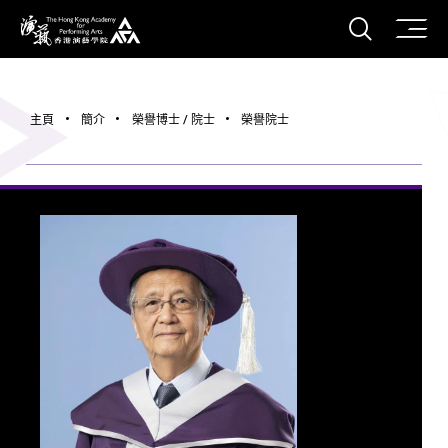
打開搜
香港演藝學院
主頁
簡介
榮譽博士 / 院士
榮譽院士