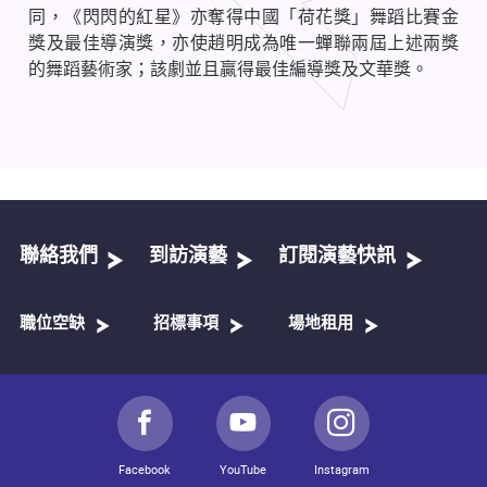
同，《閃閃的紅星》亦奪得中國「荷花獎」舞蹈比賽金
獎及最佳導演獎，亦使趙明成為唯一蟬聯兩屆上述兩獎
的舞蹈藝術家；該劇並且贏得最佳編導獎及文華獎。
聯絡我們
到訪演藝
訂閱演藝快訊
職位空缺
招標事項
場地租用
Facebook
YouTube
Instagram