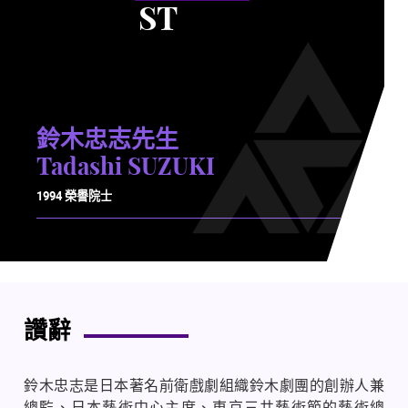
ST
鈴木忠志先生
Tadashi SUZUKI
1994 榮譽院士
讚辭
鈴木忠志是日本著名前衛戲劇組織鈴木劇團的創辦人兼
總監、日本藝術中心主席、東京三井藝術節的藝術總