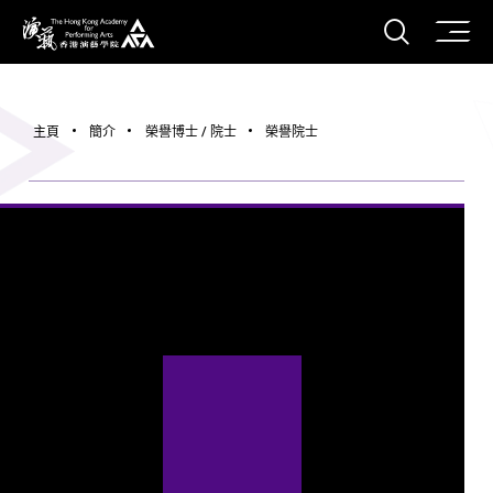
打開搜
香港演藝學院
主頁
簡介
榮譽博士 / 院士
榮譽院士