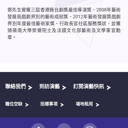
鄧先生曾獲三屆香港舞台劇獎最佳導演獎、
2008
年藝術
發展局戲劇界別的藝術成就獎、
2012
年藝術發展獎戲劇
界別年度最佳藝術家獎、行政長官社區服務獎狀，並獲
頒嶺南大學榮譽院士及法國文化部藝術及文學軍官勳
章。
聯絡我們
到訪演藝
訂閱演藝快訊
職位空缺
招標事項
場地租用