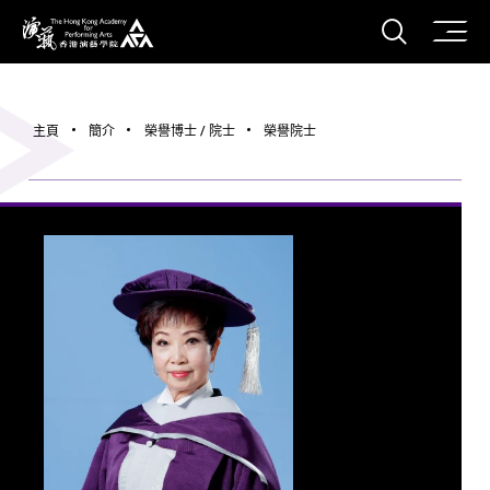
打開搜
香港演藝學院
主頁
簡介
榮譽博士 / 院士
榮譽院士