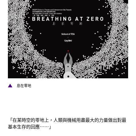
息在零地
「在某時空的零地上，人類與機械用盡最大的力量做出對最
基本生存的回應⋯⋯」