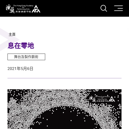
打開搜
香港演藝學院
主頁
息在零地
舞台及製作藝術
2021年5月6日