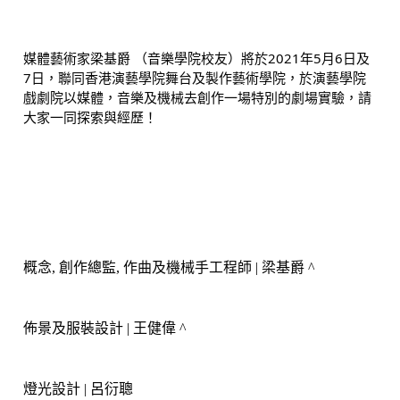
媒體藝術家梁基爵 （音樂學院校友）將於2021年5月6日及
7日，聯同香港演藝學院舞台及製作藝術學院，於演藝學院
戲劇院以媒體，音樂及機械去創作一場特別的劇場實驗，請
大家一同探索與經歷！
概念
, 
創作總監
, 
作曲及機械手工程師
 | 
梁基爵
^
佈景及服裝設計
| 
王健偉
^
燈光設計
 | 
呂衍聰