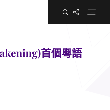
打
打開搜索
打開分享
kening)首個粵語