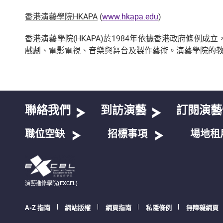
香港演藝學院HKAPA
(
www.hkapa.edu
)
香港演藝學院(HKAPA)於1984年依據香港政府條
戲劇、電影電視、音樂與舞台及製作藝術。演藝學院的
聯絡我們
到訪演藝
訂閱演藝
職位空缺
招標事項
場地租
演藝進修學院(EXCEL)
A-Z 指南
網站版權
網頁指南
私隱條例
無障礙網頁