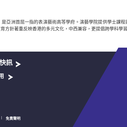
例成立，是亞洲首屈一指的表演藝術高等學府。演藝學院提供學士
教育方針著重反映香港的多元文化，中西兼容，更提倡跨學科學
快訊
用
免責聲明