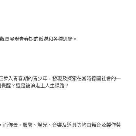
向觀眾展現青春期的叛逆和各種思緒。
，一群正步入青春期的青少年，發現及探索在當時德國社會的一
到覺醒？還是被迫走上人生絕路？
，而佈景、服裝、燈光、音響及道具等均由舞台及製作藝