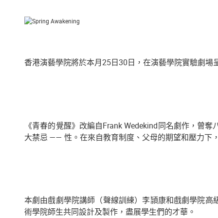
香港演藝學院將於本月25日30日，在演藝學院實驗劇場
《青春的覺醒》改編自Frank Wedekind同名劇
大禁忌 —— 性。在來自教育制度、父母的期望和壓力
本劇由戲劇學院講師（聲線訓練）李頴康和戲劇學院高
術學院師生共同設計及製作，盡展學生們的才華。