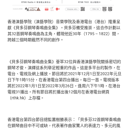
香港演藝學院（演藝學院）音樂學院及香港電台（港台）隆重呈
獻《貝多芬鋼琴奏鳴曲全集》。貝多芬備受推崇，這合作計劃以
其32首鋼琴奏鳴曲為主角，體現他近30年（1795 – 1822）間，
跨越三個時期截然不同的創作。
《貝多芬鋼琴奏鳴曲全集》薈萃32位與香港演藝學院關係密切的
鋼琴才俊，演繹這系列舉足輕重的作品。這是多平台的製作，在
電台、電視及網上播放。節目將於2021年12月1日至2022年元旦
日下午1時15分，在香港電台第四台播出，每日一首。電視版本
將於2022年1月1日至2022年3月26日，逢周六下午1時，在港台
電視31播出。所有節目將於播出後12個月在香港電台網頁
（rthk.hk）上存檔。
香港電台第四台節目總監蕭樹勝表示：「貝多芬32首鋼琴奏鳴曲
在鋼琴曲目中不可或缺，代表著作曲家驚人的表達力、多元的風