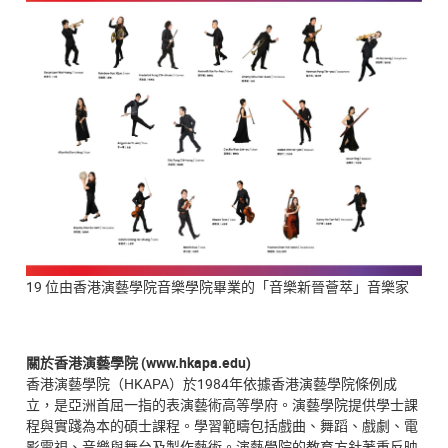
19 位由香港演藝學院音樂學院畢業的「音樂新晉薈萃」音樂家
關於香港演藝學院 (www.hkapa.edu)
香港演藝學院（HKAPA）於1984年依據香港演藝學院條例成
立，是亞洲首屈一指的表演藝術高等學府。演藝學院提供學士課
程與實踐為本的碩士課程。學習範疇包括戲曲、舞蹈、戲劇、電
影電視、音樂與舞台及製作藝術。演藝學院的教育方針著重反映