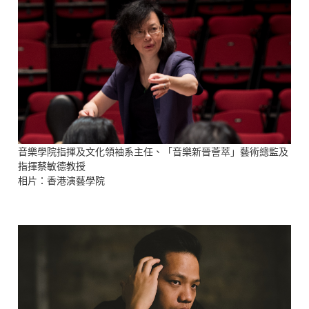
音樂學院指揮及文化領袖系主任、「音樂新晉薈萃」藝術總監及
指揮蔡敏德教授
相片：香港演藝學院