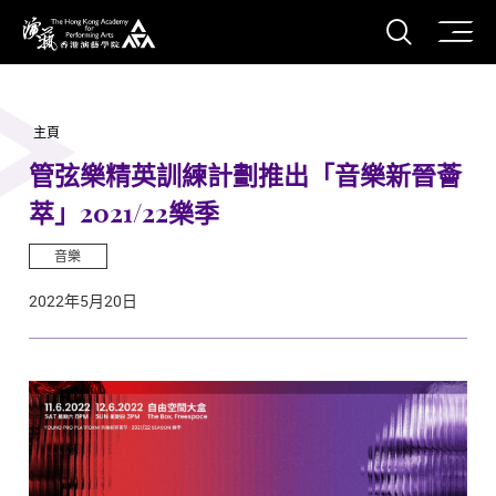
打開搜
香港演藝學院
主頁
管弦樂精英訓練計劃推出「音樂新晉薈
萃」2021/22樂季
音樂
2022年5月20日