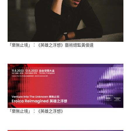
「樂無止境」：《英雄之浮想》藝術總監黃俊達
「樂無止境」：《英雄之浮想》