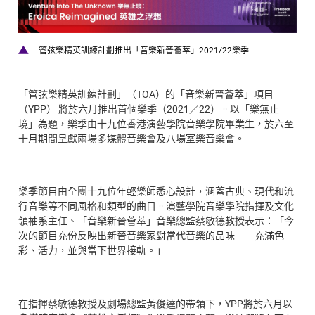
管弦樂精英訓練計劃推出「音樂新晉薈萃」2021/22樂季
「管弦樂精英訓練計劃」（TOA）的「音樂新晉薈萃」項目
（YPP） 將於六月推出首個樂季（2021／22）。以「樂無止
境」為題，樂季由十九位香港演藝學院音樂學院畢業生，於六至
十月期間呈獻兩場多媒體音樂會及八場室樂音樂會。
樂季節目由全團十九位年輕樂師悉心設計，涵蓋古典、現代和流
行音樂等不同風格和類型的曲目。演藝學院音樂學院指揮及文化
領袖系主任、「音樂新晉薈萃」音樂總監蔡敏德教授表示：「今
次的節目充份反映出新晉音樂家對當代音樂的品味 —— 充滿色
彩、活力，並與當下世界接軌。」
在指揮蔡敏德教授及劇場總監黃俊達的帶領下，YPP將於六月以