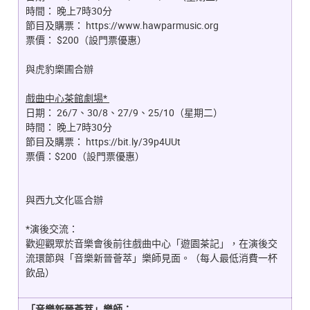
時間：
晚上7時30分
節目及購票：
https://www.hawparmusic.org
票價：
$200（設門票優惠）
與虎豹樂圃合辦
戲曲中心茶館劇場*
日期：
26/7、30/8、27/9、25/10（星期二）
時間：
晚上7時30分
節目及購票：
https://bit.ly/39p4UUt
票價：
$200（設門票優惠）
與西九文化區合辦
*演後交流：
歡迎觀眾於音樂會後前往戲曲中心「遊園茶記」，在演後交
流環節與「音樂新晉薈萃」樂師見面。（每人最低消費一杯
飲品）
「音樂新晉薈萃」樂師：