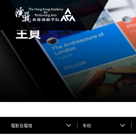
香港演藝學院
主頁
電影及電視
年份