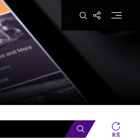
打
打開搜索
打開分享
搜索
重置