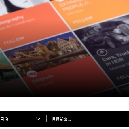
搜尋新聞...
月份