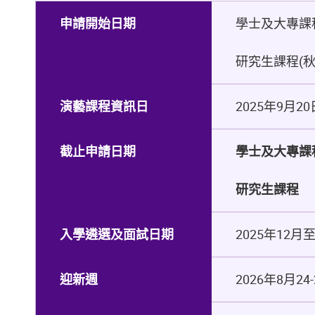
申請開始日期
學士及大專課程:
研究生課程(秋季
演藝課程資訊日
2025年9月2
截止申請日期
學士及大專課
研究生課程
入學遴選及面試日期
2025
年
12
月
迎新週
2026
年
8
月
24-