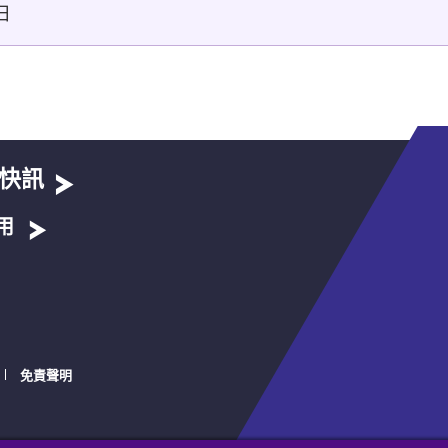
日
快訊
用
免責聲明