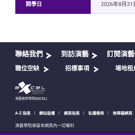
開學日
2026
年
8
月31
聯絡我們
到訪演藝
訂閱演藝
職位空缺
招標事項
場地租
演藝進修學院(EXCEL)
A-Z 指南
網站版權
網頁指南
私隱條例
無障礙網頁
演藝學院保留本網頁內一切權利