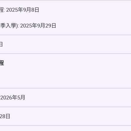
 2025年9月8日
入學): 2025年9月29日
0日
程
至
2026
年5月
28
日