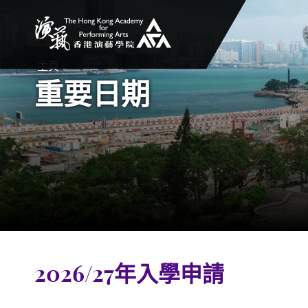
香港演藝學院
主頁
重要日期
2026/27年入學申請