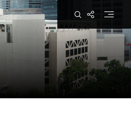
打
打開搜索
打開分享