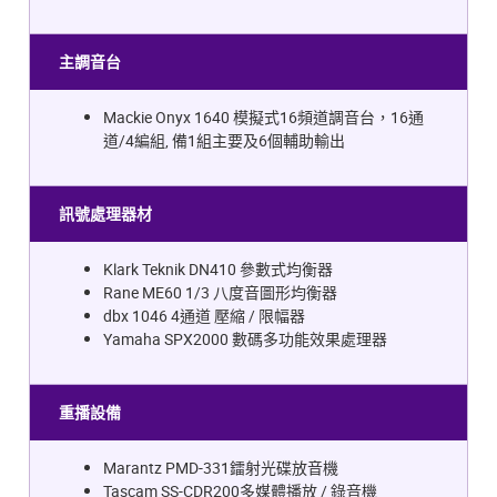
主調音台
Mackie Onyx 1640 模擬式16頻道調音台，16通
道/4編組, 備1組主要及6個輔助輸出
訊號處理器材
Klark Teknik DN410 參數式均衡器
Rane ME60 1/3 八度音圖形均衡器
dbx 1046 4通道 壓縮 / 限幅器
Yamaha SPX2000 數碼多功能效果處理器
重播設備
Marantz PMD-331鐳射光碟放音機
Tascam SS-CDR200多媒體播放 / 錄音機