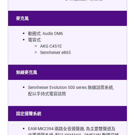
麥克風
動圈式: Audix OM6
電容式:
AKG C451E
Sennheiser e865
無線麥克風
Sennheiser Evolution 500 series 無線話筒系統,
配以手持式電容話筒
固定揚聲系統
EAW MK2394 兩路全音揚聲器, 為主要雙聲道及
中置揚聲系統, 配以 YAMAHA - DME24N 數碼訊號