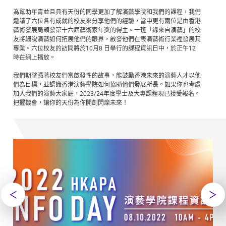
為幫助年青並且具有天份的同學更加了解演藝學院和我們的課程，我們
邀請了六位各有成就的校友來分享他們的經驗，當中更有兩位是由香港
藝術發展局頒發第十六屆藝術家年獎的得主。一班「緣來自演藝」的校
友將細說演藝如何拓展他們的眼界，啟發他們在表演藝術行業裡發展其
專業。六位校友的訪問將於10月8 日舉行的課程資訊日中，於正午12
時在網上播放。
我們期望憑著校友們富啟發性的故事，能鼓勵香港未來的演藝人才以他
們為目標，並認識香港演藝學院如何協助他們發展所長。如果你也考慮
加入我們的演藝大家庭，2023/24年度學士及大專課程現已接受報名。
把握機會，讓你的天份為你開創閃爍未來！