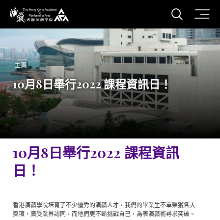
打開搜
香港演藝學院
主頁
10月8日舉行2022 課程資訊日！
10月8日舉行2022 課程資訊
日！
香港演藝學院培育了不少優秀的演藝人才，我們的畢業生不單榮獲各大
獎項，廣受業界認同，而他們更不斷挑戰自己，為表演藝術尋求突破。