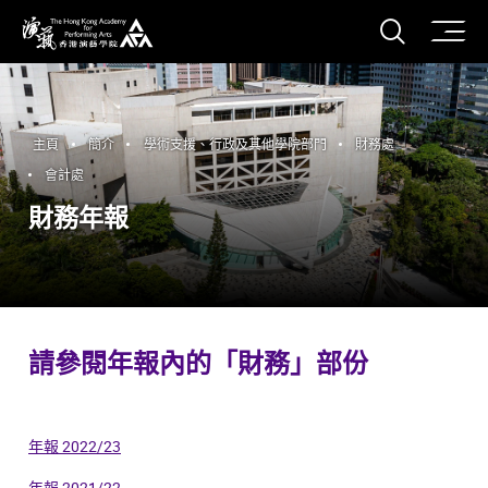
打開搜
香港演藝學院
主頁
簡介
學術支援、行政及其他學院部門
財務處
會計處
財務年報
請參閱年報內的「財務」部份
年報 2022/23
年報 2021/22