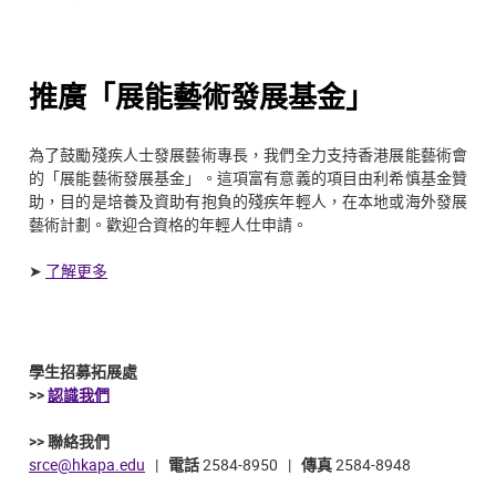
推廣「展能藝術發展基金」
為了鼓勵殘疾人士發展藝術專長，我們全力支持香港展能藝術會
的「展能藝術發展基金」。這項富有意義的項目由利希慎基金贊
助，目的是培養及資助有抱負的殘疾年輕人，在本地或海外發展
藝術計劃。歡迎合資格的年輕人仕申請。
➤
了解更多
學生招募拓展處
>>
認識我們
>> 聯絡我們
srce@hkapa.edu
|
電話
2584-8950 |
傳真
2584-8948