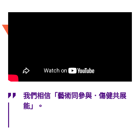
我們相信「藝術同參與．傷健共展
能」。