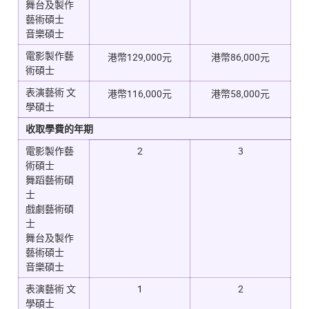
舞台及製作
藝術碩士
音樂碩士
電影製作藝
港幣129,000
元
港幣86,000
元
術碩士
表演藝術 文
港幣116,000元
港幣58,000元
學碩士
收取學費的年期
電影製作藝
2
3
術碩士
舞蹈藝術碩
士
戲劇藝術碩
士
舞台及製作
藝術碩士
音樂碩士
表演藝術 文
1
2
學碩士