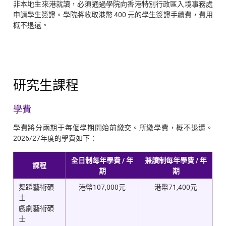
非本地生來港就讀，必須通過學院向香港特別行政區入境事務處
申請學生簽證。學院將收取港幣 400 元的學生簽證手續費，費用
概不退還。
研究生課程
學費
學費將分兩期于每個學期開始前繳交。所繳學費，概不退還。
2026/27年度的學費如下：
全日制每年學費 /
年
兼讀制每年學費 /
年
課程
期
期
舞蹈藝術碩
港幣107,000元
港幣71,400元
士
戲劇藝術碩
士