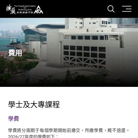
打開搜
香港演藝學院
主頁
費用
學士及大專課程
學費
學費將分兩期于每個學期開始前繳交。所繳學費，概不退還。
2026/27年度的學費如下：