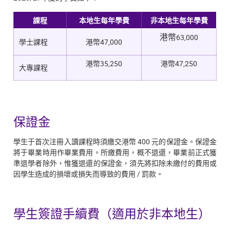
課程
本地生每年學費
非本地生每年學費
63,000
港幣
學士課程
港幣47,000
港幣35,250
港幣47,250
大專課程
保證金
學生于首次注冊入讀課程時須繳交港幣 400 元的保證金。保證金
將于畢業時用作畢業費用。所繳費用，概不退還，畢業前正式獲
準退學者除外，惟獲退還的保證金，須先將扣除未繳付的費用或
因學生造成的損壞或損失而導致的費用 / 罰款。
學生簽證手續費（適用於非本地生）