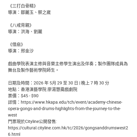
《三打白骨精》
導演：鄒麗玉、蔡之崴
《八戒背親》
導演：洪海、劉麗
《借扇》
導演：邢金沙
戲曲學院表演主修與音樂主修學生演出及伴奏；製作團隊成員為
舞台及製作藝術學院師生。
日期及時間：2026 年 5月 29 至 30 日 | 晚上 7 時 30 分
地點：香港演藝學院 廖湯慧靄戲劇院
票價：$45 - $90
詳情：https://www.hkapa.edu/tch/event/academy-chinese-
opera-gongs-and-drums-highlights-from-the-journey-to-the-
west
門票現於Cityline公開發售:
https://cultural.cityline.com.hk/tc/2026/gongsanddrumswest2
6.html