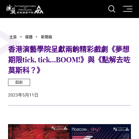
打開搜
香港演藝學院
主頁
媒體
新聞稿
香港演藝學院呈獻兩齣精彩戲劇《夢想
期限tick, tick…BOOM!》與《點解去咗
莫斯科？》
戲劇
2023年5月11日