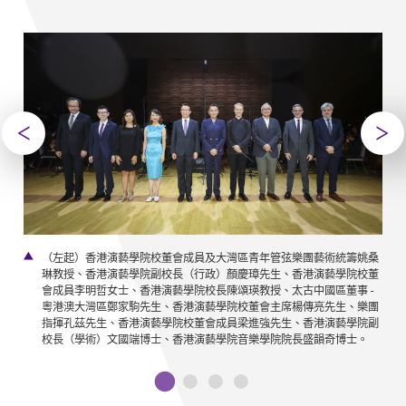
樂
（左起）香港演藝學院校董會成員及大灣區青年管弦樂團藝術統籌姚桑
琳教授、香港演藝學院副校長（行政）顏慶璋先生、香港演藝學院校董
會成員李明哲女士、香港演藝學院校長陳頌瑛教授、太古中國區董事 -
粵港澳大灣區鄭家駒先生、香港演藝學院校董會主席楊傳亮先生、樂團
指揮孔茲先生、香港演藝學院校董會成員梁進強先生、香港演藝學院副
校長（學術）文國端博士、香港演藝學院音樂學院院長盛韻奇博士。