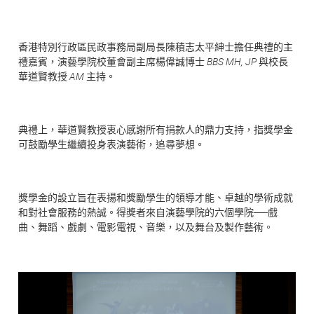
香港特別行政區民政事務局副局長陳積志太平紳士擔任典禮的主
禮嘉賓，演藝學院校董會副主席楊偉誠博士
BBS MH, JP
與校長
華道賢教授
AM
主持。
典禮上，華道賢教授衷心感謝所有捐款人的鼎力支持，指獎學金
可鼓勵學生繼續投身表演藝術，追尋夢想。
獎學金的設立旨在表揚和獎勵學生的領導才能、卓越的學術成就
和對社會服務的熱誠。得獎者來自演藝學院的六個學院──戲
曲、舞蹈、戲劇、電影電視、音樂，以及舞台及製作藝術。