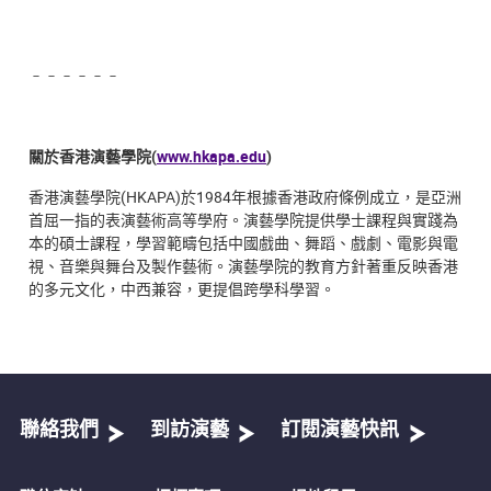
﹣﹣﹣﹣﹣﹣
關於香港演藝學院
(
www.hkapa.edu
)
香港演藝學院(HKAPA)於1984年根據香港政府條例成立，是亞洲
首屈一指的表演藝術高等學府。演藝學院提供學士課程與實踐為
本的碩士課程，學習範疇包括中國戲曲、舞蹈、戲劇、電影與電
視、音樂與舞台及製作藝術。演藝學院的教育方針著重反映香港
的多元文化，中西兼容，更提倡跨學科學習。
聯絡我們
到訪演藝
訂閱演藝快訊