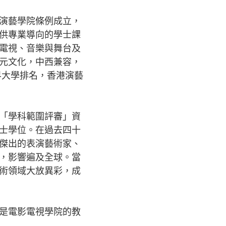
演藝學院條例成立，
供專業導向的學士課
電視、音樂與舞台及
元文化，中西兼容，
界大學排名，香港演藝
「學科範圍評審」資
士學位。在過去四十
傑出的表演藝術家、
，影響遍及全球。當
術領域大放異彩，成
是電影電視學院的教