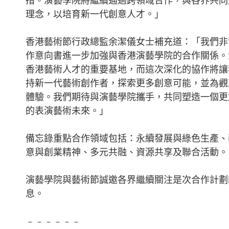
措。演藝學院將繼續通過跨領域合作，與各界共同
理念，以培育新一代創意人才。」
香港藝術節行政總監余潔儀女士補充道：「我們非
作意向書進一步加強與香港演藝學院的合作關係。
香港藝術人才的重要基地，而這次深化的協作將讓
持新一代藝術創作者，探索更多創意可能，並為觀
體驗。我們期待與演藝學院攜手，共同塑造一個更
的表演藝術未來。」
備忘錄重點合作領域包括：永續發展與綠色生產、
意與創業精神、多元共融、資源共享及聯合活動。
演藝學院與藝術節誠邀各界繼續關注是次合作計劃
息。
﹣﹣﹣﹣﹣﹣