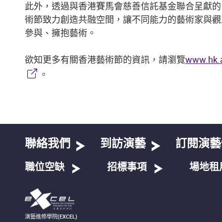
此外，透過與香港賽馬會慈善信託基金聯合呈獻的
術節致力創造共融空間，讓不同能力的藝術家與觀
參與、擁抱藝術。
欲知更多有關香港藝術節的資訊，請瀏覽
www.hk.ar
。
聯絡我們
到訪演藝
訂閱演藝
職位空缺
招標事項
場地租
演藝進修學院(EXCEL)