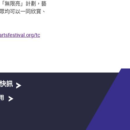
「無限亮」計劃，藝
眾均可以一同欣賞、
tsfestival.org/tc
快訊
用