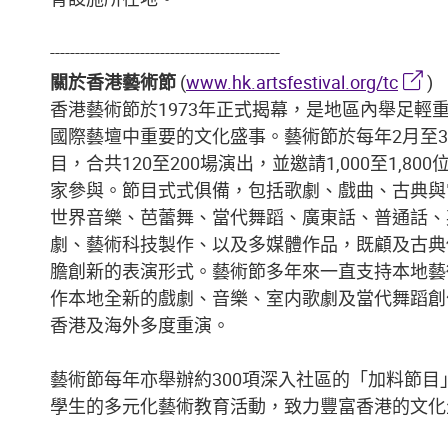
----------------------------------------------
關於香港藝術節
(
www.hk.artsfestival.org/tc
)
香港藝術節於1973年正式揭幕，是地區內舉足輕
國際藝壇中重要的文化盛事。藝術節於每年2月至3
目，合共120至200場演出，並邀請1,000至1,8
家參與。節目式式俱備，包括歌劇、戲曲、古典與
世界音樂、芭蕾舞、當代舞蹈、廣東話、普通話、
劇、藝術科技製作、以及多媒體作品，既顧及古典
膽創新的表演形式。藝術節多年來一直支持本地藝
作本地全新的戲劇、音樂、室内歌劇及當代舞蹈創
香港及海外多度重演。
藝術節每年亦舉辦約300項深入社區的「加料節目
學生的多元化藝術教育活動，致力豐富香港的文化