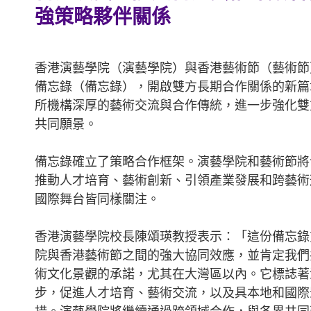
強策略夥伴關係
香港演藝學院（演藝學院）與香港藝術節（藝術節
備忘錄（備忘錄），開啟雙方長期合作關係的新篇
所機構深厚的藝術交流與合作傳統，進一步強化雙
共同願景。
備忘錄確立了策略合作框架。演藝學院和藝術節將
推動人才培育、藝術創新、引領產業發展和跨藝術
國際舞台皆同樣關注。
香港演藝學院校長陳頌瑛教授表示：「這份備忘錄
院與香港藝術節之間的強大協同效應，並肯定我們
《酒徒》—— 香港演藝學院戲劇學院及香港藝術節於2026年聯合製
術文化景觀的承諾，尤其在大灣區以內。它標誌著
步，促進人才培育、藝術交流，以及具本地和國際