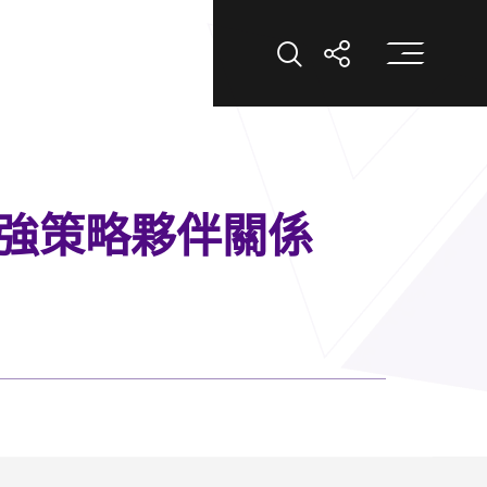
打
打開搜索
打開分享
強策略夥伴關係