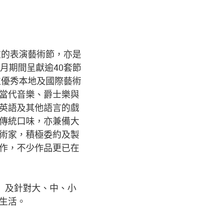
重的表演藝術節，亦是
月期間呈獻逾40套節
00位優秀本地及國際藝術
當代音樂、爵士樂與
英語及其他語言的戲
傳統口味，亦兼備大
術家，積極委約及製
作，不少作品更已在
」及針對大、中、小
生活。