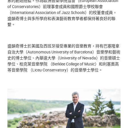
系的創始總監。作為歐洲音樂學院協會（European Association
of Conservatories）前理事會成員和國際爵士學校聯會
（International Association of Jazz Schools）的校董會成員，
盛韻奇博士與多所學府和表演藝術教育學者都保持著良好的聯
繫。
盛韻奇博士於美國及西班牙接受專業的音樂教育，持有巴塞隆拿
自治大學（Autonomous University of Barcelona）音樂學和藝術
史的博士學位、內華達大學（University of Nevada）的音樂碩士
學位、柏克萊音樂學院 （Berklee College of Music）和利塞奧高
等音樂學院 （Liceu Conservatory）的音樂學士學位。